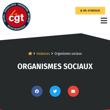
JE ME SYNDIQUE
Instances
Organismes sociaux
ORGANISMES SOCIAUX