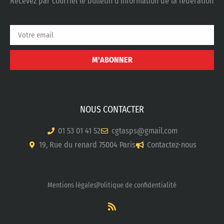
Recevez par courriel le bulletin d’information de la fédération
M'ABONNER
NOUS CONTACTER
01 53 01 41 52
cgtasps@gmail.com
19, Rue du renard 75004 Paris
Contactez-nous
Mentions légales
Politique de confidentialité