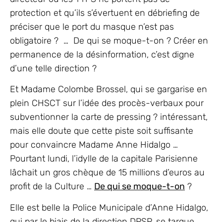
protection et qu’ils s’évertuent en débriefing de
préciser que le port du masque n’est pas
obligatoire ? … De qui se moque-t-on ? Créer en
permanence de la désinformation, c’est digne
d’une telle direction ?
Et Madame Colombe Brossel, qui se gargarise en
plein CHSCT sur l’idée des procès-verbaux pour
subventionner la carte de pressing ? intéressant,
mais elle doute que cette piste soit suffisante
pour convaincre Madame Anne Hidalgo …
Pourtant lundi, l’idylle de la capitale Parisienne
lâchait un gros chèque de 15 millions d’euros au
profit de la Culture …
De qui se moque-t-on
?
Elle est belle la Police Municipale d’Anne Hidalgo,
qui par le biais de la direction DPSP, se targue