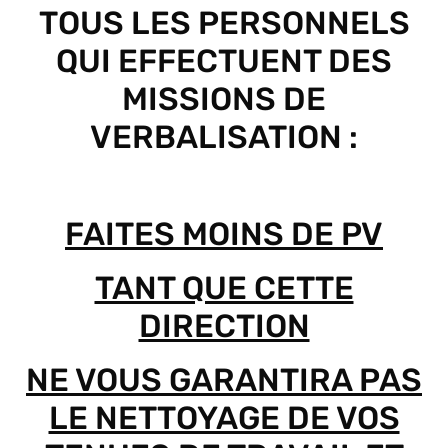
TOUS LES PERSONNELS
QUI EFFECTUENT DES
MISSIONS DE
VERBALISATION :
FAITES MOINS DE PV
TANT QUE CETTE
DIRECTION
NE VOUS GARANTIRA PAS
LE NETTOYAGE DE VOS