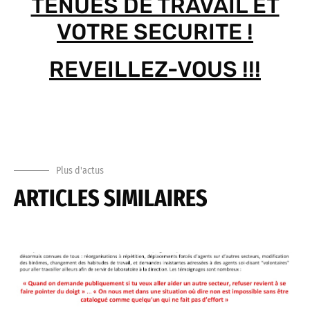
TENUES DE TRAVAIL ET
VOTRE SECURITE !
REVEILLEZ-VOUS !!!
Plus d'actus
ARTICLES SIMILAIRES