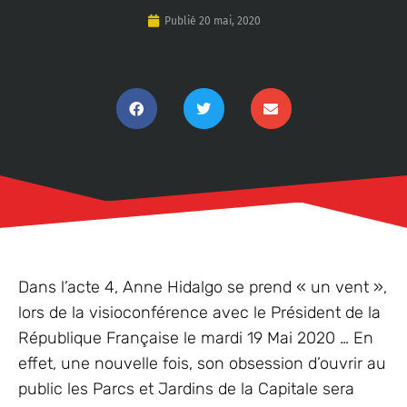
Publié
20 mai, 2020
Dans l’acte 4, Anne Hidalgo se prend « un vent »,
lors de la visioconférence avec le Président de la
République Française le mardi 19 Mai 2020 … En
effet, une nouvelle fois, son obsession d’ouvrir au
public les Parcs et Jardins de la Capitale sera