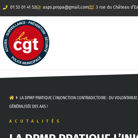
01 53 01 41 52
asps.propa@gmail.com
3 rue du Château d’Ea
LA DPMP PRATIQUE L’INJONCTION CONTRADICTOIRE : DU VOLONTARIAT…
GÉNÉRALISÉE DES AAS !
ACUTALITÉS