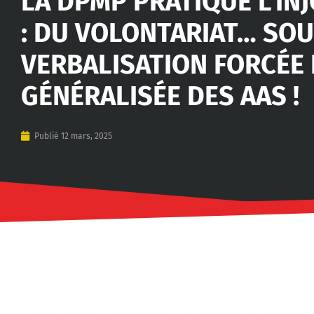
LA DPMP PRATIQUE L’IN
: DU VOLONTARIAT… SOU
VERBALISATION FORCÉE 
GÉNÉRALISÉE DES AAS !
Publié
12 mars, 2025