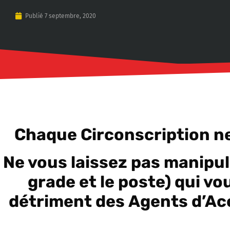
Publié
7 septembre, 2020
Chaque Circonscription ne
Ne vous laissez pas manipul
grade et le poste) qui v
détriment des Agents d’Acc