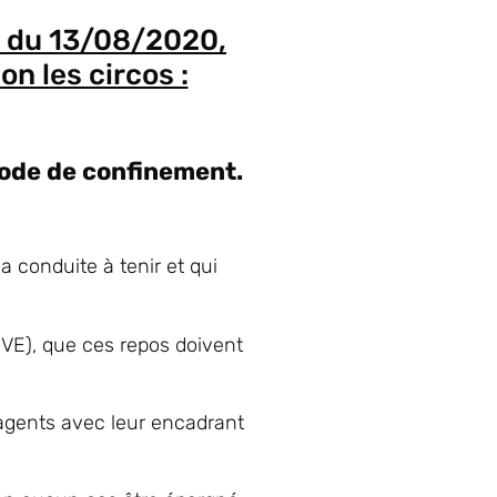
le du 13/08/2020,
on les circos :
iode de confinement.
 conduite à tenir et qui
EVE), que ces repos doivent
 agents avec leur encadrant