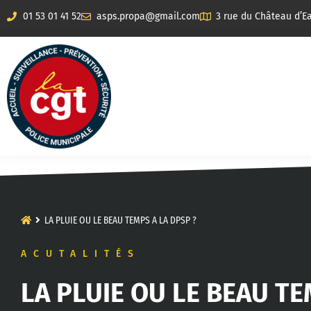
01 53 01 41 52
asps.propa@gmail.com
3 rue du Château d’Ea
LA PLUIE OU LE BEAU TEMPS A LA DPSP ?
ACUTALITÉS
LA PLUIE OU LE BEAU TE