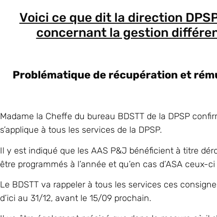
Voici ce que dit la direction DPS
concernant la gestion différen
Problématique de récupération et rému
Madame la Cheffe du bureau BDSTT de la DPSP confirme 
s’applique à tous les services de la DPSP.
Il y est indiqué que les AAS P&J bénéficient à titre dé
être programmés à l’année et qu’en cas d’ASA ceux-ci
Le BDSTT va rappeler à tous les services ces consign
d’ici au 31/12, avant le 15/09 prochain.