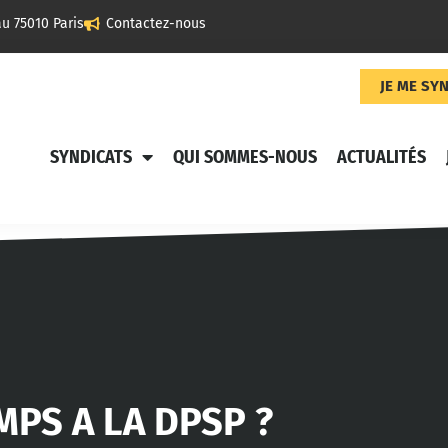
u 75010 Paris
Contactez-nous
JE ME SY
SYNDICATS
QUI SOMMES-NOUS
ACTUALITÉS
MPS A LA DPSP ?