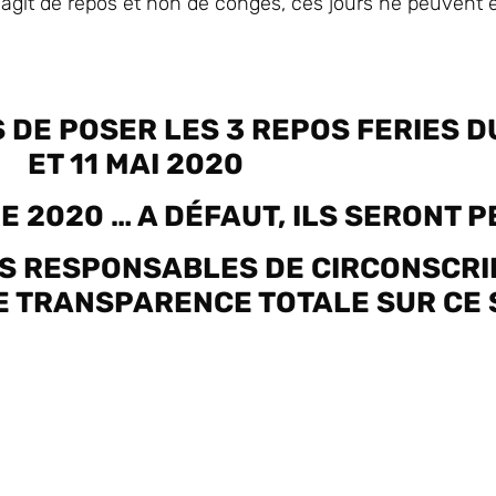
s’agit de repos et non de congés, ces jours ne peuvent
E POSER LES 3 REPOS FERIES DU 
ET 11 MAI 2020
E 2020 … A DÉFAUT, ILS SERONT P
S RESPONSABLES DE CIRCONSCRIP
E TRANSPARENCE TOTALE SUR CE 