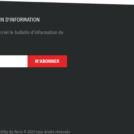
IN D'INFORMATION
riel le bulletin d’information de
M'ABONNER
Ville de Paris © 2021 tous droits réservés