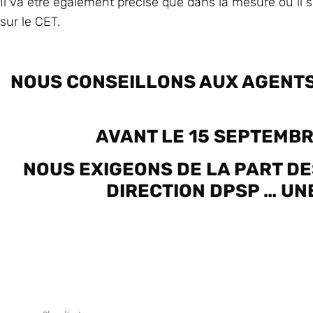
Il va être également précisé que dans la mesure où il 
sur le CET.
NOUS CONSEILLONS AUX AGENTS D
AVANT LE 15 SEPTEMBR
NOUS EXIGEONS DE LA PART DE
DIRECTION DPSP … UN