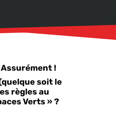
 Assurément !
quelque soit le
es règles au
paces Verts » ?