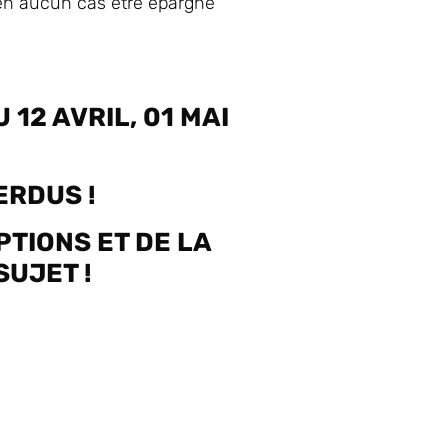
 en aucun cas être épargné
12 AVRIL, 01 MAI
ERDUS !
TIONS ET DE LA
SUJET !