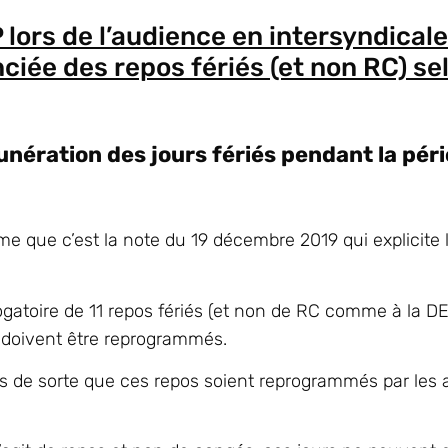
P lors de l’audience en intersyndica
ciée des repos fériés (et non RC) sel
nération des jours fériés pendant la pér
que c’est la note du 19 décembre 2019 qui explicite la
rogatoire de 11 repos fériés (et non de RC comme à la D
 doivent être reprogrammés.
es de sorte que ces repos soient reprogrammés par les