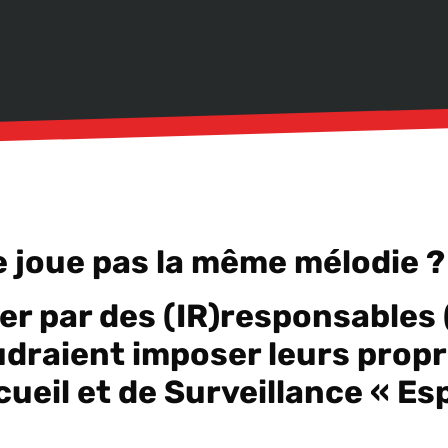
 joue pas la même mélodie ?
er par des (IR)responsables (
oudraient imposer leurs propr
ueil et de Surveillance « Es