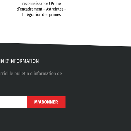
reconnaissance ! Prime
d’encadrement – Astreintes –
Intégration des primes
IN D'INFORMATION
riel le bulletin d’information de
M'ABONNER