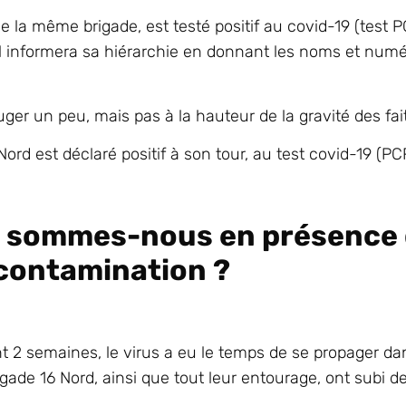
 même brigade, est testé positif au covid-19 (test PC
 il informera sa hiérarchie en donnant les noms et num
er un peu, mais pas à la hauteur de la gravité des fait
rd est déclaré positif à son tour, au test covid-19 (PC
, sommes-nous en présence 
contamination ?
 2 semaines, le virus a eu le temps de se propager dan
igade 16 Nord, ainsi que tout leur entourage, ont subi d