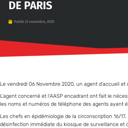
DE PARIS
Publié
23 novembre, 2020
Le vendredi 06 Novembre 2020, un agent d’accueil et de 
L’agent concerné et l’AASP encadrant ont fait le néces
les noms et numéros de téléphone des agents ayant ét
Les chefs en épidémiologie de la circonscription 16/17,
désinfection immédiate du kiosque de surveillance et du