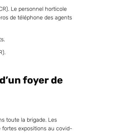
R). Le personnel horticole
éros de téléphone des agents
s.
R).
d’un foyer de
s toute la brigade. Les
e fortes expositions au covid-