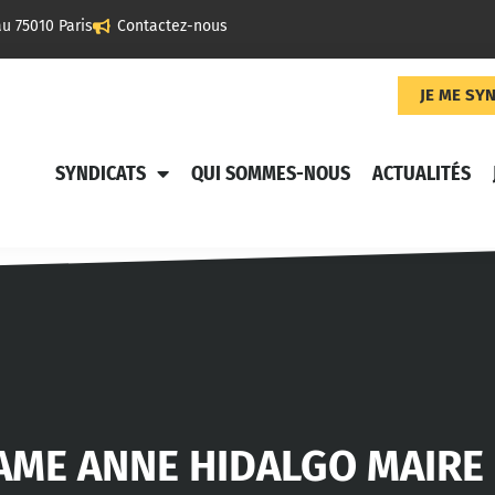
u 75010 Paris
Contactez-nous
JE ME SY
SYNDICATS
QUI SOMMES-NOUS
ACTUALITÉS
AME ANNE HIDALGO MAIRE