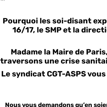
Pourquoi les soi-disant exp
16/17, le SMP et la direc
Madame la Maire de Paris,
traversons une crise sanitai
Le syndicat CGT-ASPS vous s
Nous vous demandons qu’en soient