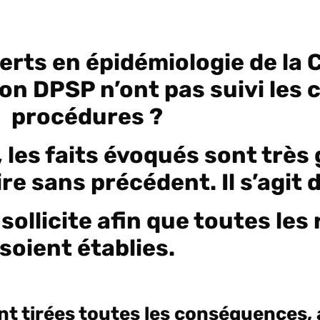
erts en épidémiologie de la 
tion DPSP n’ont pas suivi les
procédures ?
 les faits évoqués sont très
re sans précédent. Il s’agit
ollicite afin que toutes les
soient établies.
 tirées toutes les conséquences, a