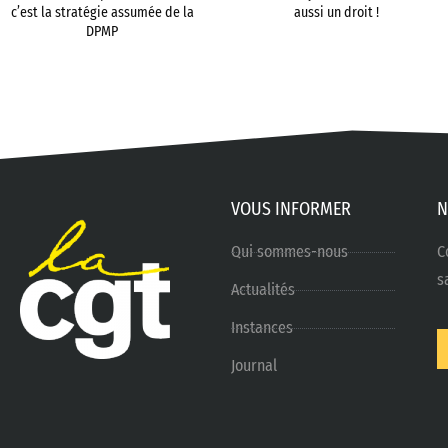
c’est la stratégie assumée de la
aussi un droit !
DPMP
VOUS INFORMER
N
Qui sommes-nous
C
s
Actualités
Instances
Journal