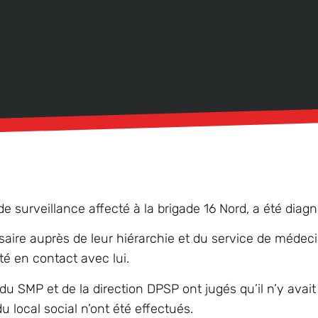
surveillance affecté à la brigade 16 Nord, a été diagno
saire auprès de leur hiérarchie et du service de médec
é en contact avec lui.
 du SMP et de la direction DPSP ont jugés qu’il n’y ava
 local social n’ont été effectués.