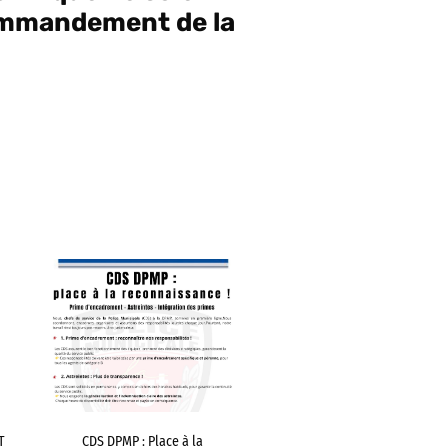
commandement de la
T
CDS DPMP : Place à la