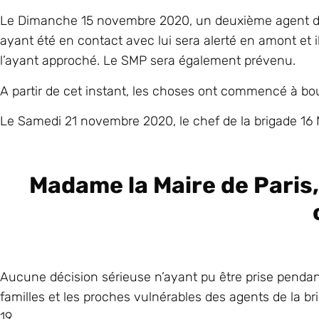
Le Dimanche 15 novembre 2020, un deuxième agent de la
ayant été en contact avec lui sera alerté en amont et
l’ayant approché. Le SMP sera également prévenu.
A partir de cet instant, les choses ont commencé à boug
Le Samedi 21 novembre 2020, le chef de la brigade 16 No
Madame la Maire de Paris
Aucune décision sérieuse n’ayant pu être prise pendant
familles et les proches vulnérables des agents de la br
19.