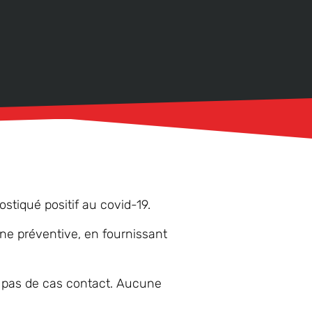
stiqué positif au covid-19.
ine préventive, en fournissant
it pas de cas contact. Aucune