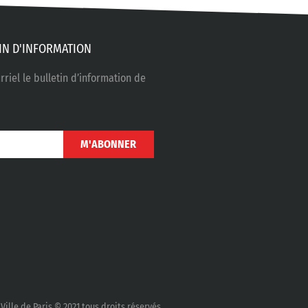
IN D'INFORMATION
riel le bulletin d’information de
M'ABONNER
Ville de Paris © 2021 tous droits réservés