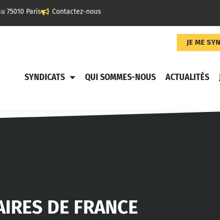
u 75010 Paris
Contactez-nous
JE ME SY
SYNDICATS
QUI SOMMES-NOUS
ACTUALITÉS
AIRES DE FRANCE