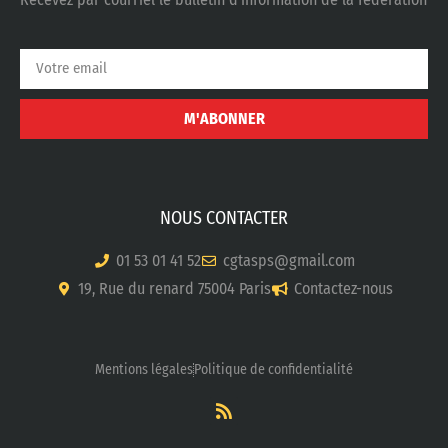
M'ABONNER
NOUS CONTACTER
01 53 01 41 52
cgtasps@gmail.com
19, Rue du renard 75004 Paris
Contactez-nous
Mentions légales
Politique de confidentialité