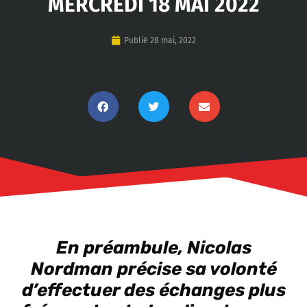
MERCREDI 18 MAI 2022
Publié
28 mai, 2022
En préambule, Nicolas
Nordman précise sa volonté
d’effectuer des échanges plus