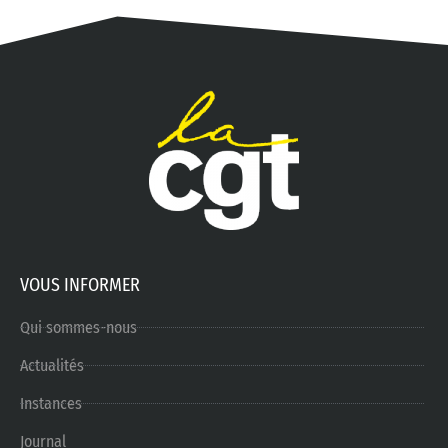
VOUS INFORMER
Qui sommes-nous
Actualités
Instances
Journal