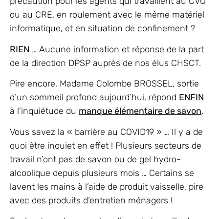
précaution pour les agents qui travaillent au CVO
ou au CRE, en roulement avec le même matériel
informatique, et en situation de confinement ?
RIEN
… Aucune information et réponse de la part
de la direction DPSP auprès de nos élus CHSCT.
Pire encore, Madame Colombe BROSSEL, sortie
d’un sommeil profond aujourd’hui, répond
ENFIN
à l’inquiétude du
manque élémentaire de savon
.
Vous savez la « barrière au COVID19 » … Il y a de
quoi être inquiet en effet ! Plusieurs secteurs de
travail n’ont pas de savon ou de gel hydro-
alcoolique depuis plusieurs mois … Certains se
lavent les mains à l’aide de produit vaisselle, pire
avec des produits d’entretien ménagers !