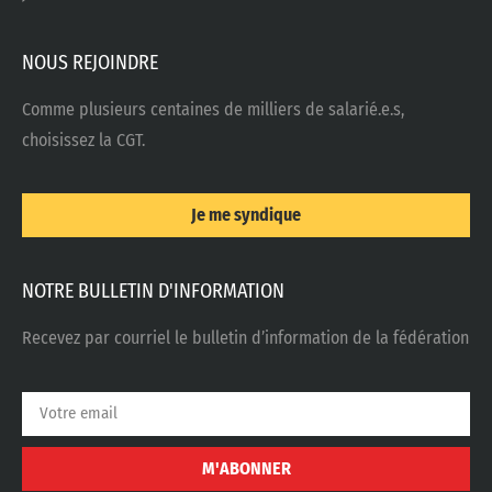
NOUS REJOINDRE
Comme plusieurs centaines de milliers de salarié.e.s,
choisissez la CGT.
Je me syndique
NOTRE BULLETIN D'INFORMATION
Recevez par courriel le bulletin d’information de la fédération
M'ABONNER