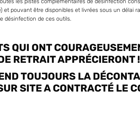
ns toutes les pistes complémentaires de désinfection co
e) et pouvant être disponibles et livrées sous un délai r
 désinfection de ces outils.
TS QUI ONT COURAGEUSEME
DE RETRAIT APPRÉCIERONT !
TTEND TOUJOURS LA DÉCONT
SUR SITE A CONTRACTÉ LE CO