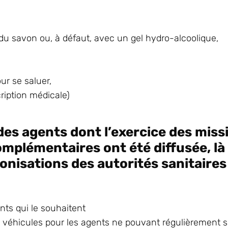
 du savon ou, à défaut, avec un gel hydro-alcoolique,
our se saluer,
ription médicale)
des agents dont l’exercice des miss
omplémentaires ont été diffusée, l
nisations des autorités sanitaires 
nts qui le souhaitent
s véhicules pour les agents ne pouvant régulièrement s