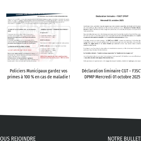
Policiers Municipaux gardez vos
Déclaration liminaire CGT – F3SC
primes à 100 % en cas de maladie !
DPMP Mercredi 01 octobre 2025
OUS REJOINDRE
NOTRE BULLET