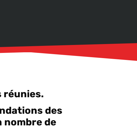
 réunies.
ndations des
ain nombre de