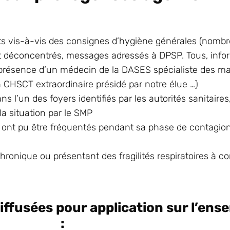
ts vis-à-vis des consignes d’hygiène générales (nombre
et déconcentrés, messages adressés à DPSP. Tous, inf
ésence d’un médecin de la DASES spécialiste des mal
CHSCT extraordinaire présidé par notre élue …)
ns l’un des foyers identifiés par les autorités sanitair
a situation par le SMP
 ont pu être fréquentés pendant sa phase de contagio
hronique ou présentant des fragilités respiratoires à co
ffusées pour application sur l’ense
: