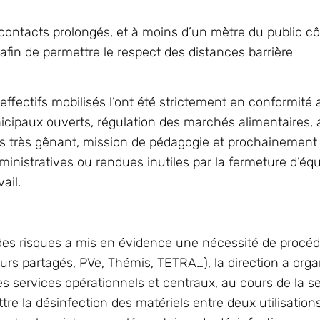
s contacts prolongés, et à moins d’un mètre du public c
fin de permettre le respect des distances barrière
 effectifs mobilisés l’ont été strictement en conformité
nicipaux ouverts, régulation des marchés alimentaires,
es très gênant, mission de pédagogie et prochainement d
nistratives ou rendues inutiles par la fermeture d’éq
ail.
n des risques a mis en évidence une nécessité de procéd
ateurs partagés, PVe, Thémis, TETRA…), la direction a org
es services opérationnels et centraux, au cours de la s
ttre la désinfection des matériels entre deux utilisation