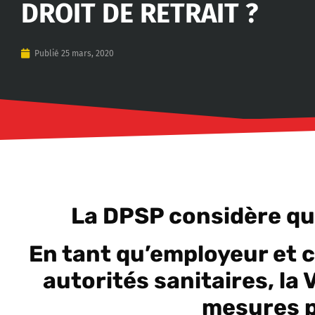
DROIT DE RETRAIT ?
Publié
25 mars, 2020
La DPSP considère que
En tant qu’employeur et
autorités sanitaires, la 
mesures p