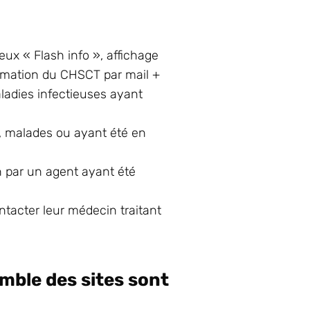
ux « Flash info », affichage
ormation du CHSCT par mail +
adies infectieuses ayant
es, malades ou ayant été en
n par un agent ayant été
ntacter leur médecin traitant
mble des sites sont