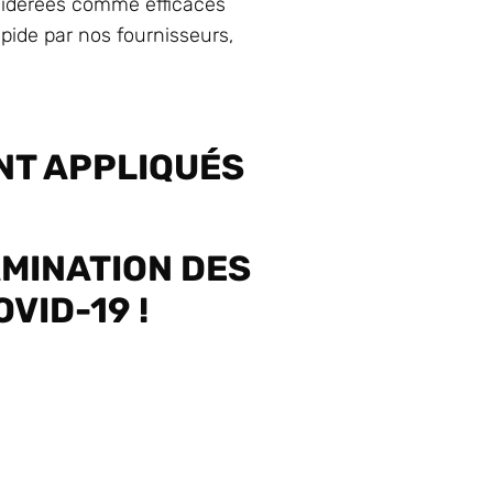
nsidérées comme efficaces
apide par nos fournisseurs,
NT APPLIQUÉS
AMINATION DES
VID-19 !