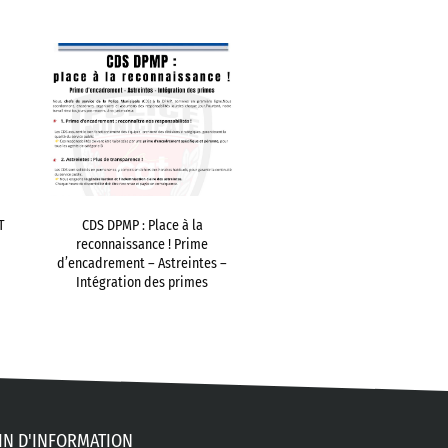
T
CDS DPMP : Place à la
reconnaissance ! Prime
d’encadrement – Astreintes –
Intégration des primes
IN D'INFORMATION