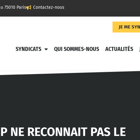
u 75010 Paris
Contactez-nous
JE ME SY
SYNDICATS
QUI SOMMES-NOUS
ACTUALITÉS
P NE RECONNAIT PAS LE