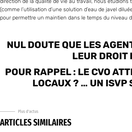
direction de la qualité de vie au travail, nous étudio
(comme l’utilisation d’une solution d’eau de javel dilué
pour permettre un maintien dans le temps du niveau de
NUL DOUTE QUE LES AGEN
LEUR DROIT 
POUR RAPPEL : LE CVO A
LOCAUX ? … UN ISVP 
Plus d'actus
ARTICLES SIMILAIRES