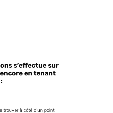
ions s’effectue sur
à encore en tenant
:
e trouver à côté d’un point