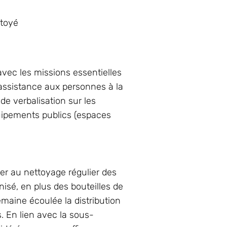
ôtoyé
 avec les missions essentielles
 assistance aux personnes à la
e verbalisation sur les
uipements publics (espaces
er au nettoyage régulier des
anisé, en plus des bouteilles de
emaine écoulée la distribution
s. En lien avec la sous-