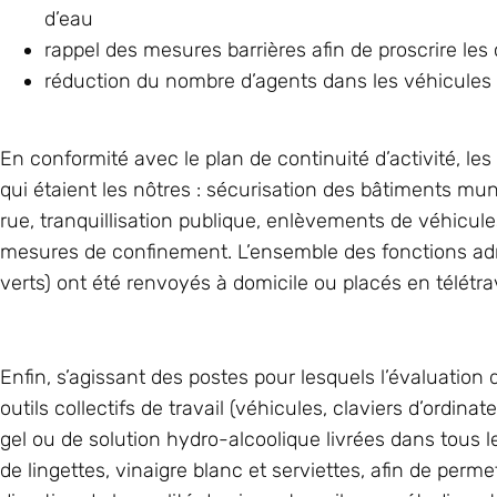
d’eau
rappel des mesures barrières afin de proscrire le
réduction du nombre d’agents dans les véhicules a
En conformité avec le plan de continuité d’activité, les
qui étaient les nôtres : sécurisation des bâtiments mu
rue, tranquillisation publique, enlèvements de véhicul
mesures de confinement. L’ensemble des fonctions admi
verts) ont été renvoyés à domicile ou placés en télétrav
Enfin, s’agissant des postes pour lesquels l’évaluatio
outils collectifs de travail (véhicules, claviers d’ordin
gel ou de solution hydro-alcoolique livrées dans tous l
de lingettes, vinaigre blanc et serviettes, afin de perme