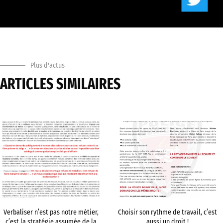
Plus d'actus
ARTICLES SIMILAIRES
Verbaliser n’est pas notre métier,
Choisir son rythme de travail, c’est
c’est la stratégie assumée de la
aussi un droit !