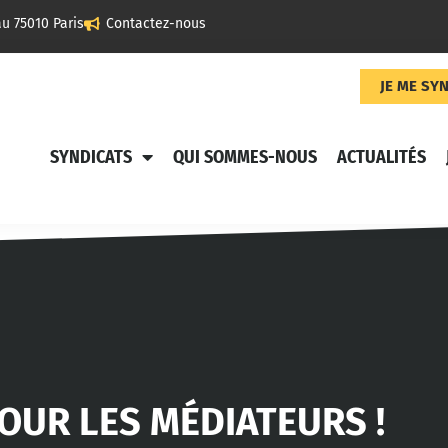
u 75010 Paris
Contactez-nous
JE ME SY
SYNDICATS
QUI SOMMES-NOUS
ACTUALITÉS
OUR LES MÉDIATEURS !