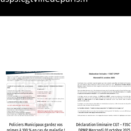
Policiers Municipaux gardez vos
Déclaration liminaire CGT – F3SC
primes à 100 % en cas de maladie !
DPMP Mercredi 01 octobre 2025