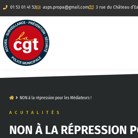
01 53 01 41 52
asps.propa@gmail.com
3 rue du Château d’Ea
NON à la répression pour les Médiateurs !
ACUTALITÉS
NON À LA RÉPRESSION P