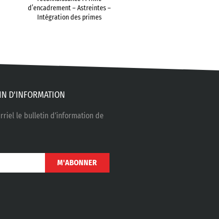
d’encadrement – Astreintes –
Intégration des primes
IN D'INFORMATION
riel le bulletin d’information de
M'ABONNER