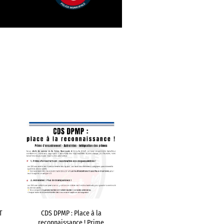
T
CDS DPMP : Place à la
reconnaissance ! Prime