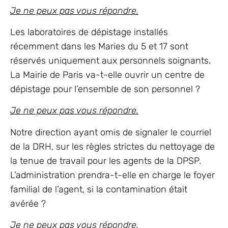
Je ne peux pas vous répondre.
Les laboratoires de dépistage installés
récemment dans les Maries du 5 et 17 sont
réservés uniquement aux personnels soignants.
La Mairie de Paris va-t-elle ouvrir un centre de
dépistage pour l’ensemble de son personnel ?
Je ne peux pas vous répondre.
Notre direction ayant omis de signaler le courriel
de la DRH, sur les règles strictes du nettoyage de
la tenue de travail pour les agents de la DPSP.
L’administration prendra-t-elle en charge le foyer
familial de l’agent, si la contamination était
avérée ?
Je ne peux pas vous répondre.