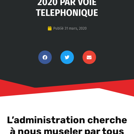
2020 PAR VOIE
TELEPHONIQUE
Publié
31 mars, 2020
L’administration cherche
à nous museler par tous