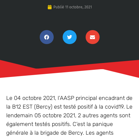
Publié
11 octobre, 2021
Le 04 octobre 2021, l’AASP principal encadrant de
la B12 EST (Bercy) est testé positif à la covid19. Le
lendemain 05 octobre 2021, 2 autres agents sont
également testés positifs. C’est la panique
générale à la brigade de Bercy. Les agents