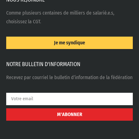
Comme plusieurs centaines de milliers de salarié.e.s,
choisissez la CGT.
Je me syndique
NOTRE BULLETIN D'INFORMATION
Recevez par courriel le bulletin d’information de la fédération
M'ABONNER