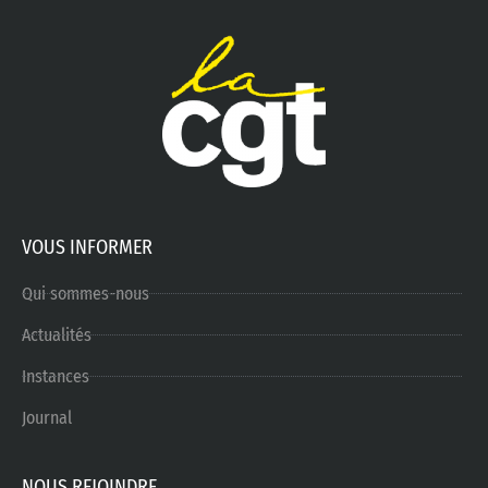
VOUS INFORMER
Qui sommes-nous
Actualités
Instances
Journal
NOUS REJOINDRE